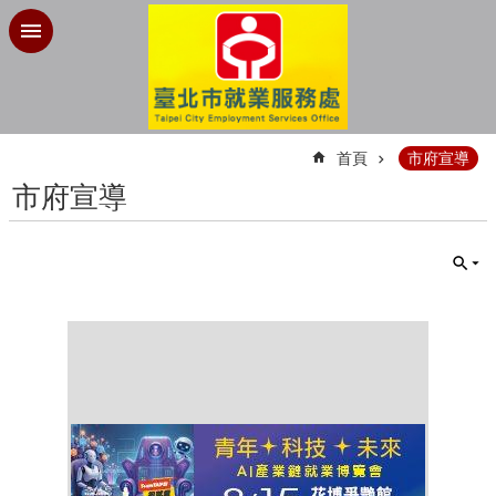
跳到主要內容區塊
:::
首頁
市府宣導
市府宣導