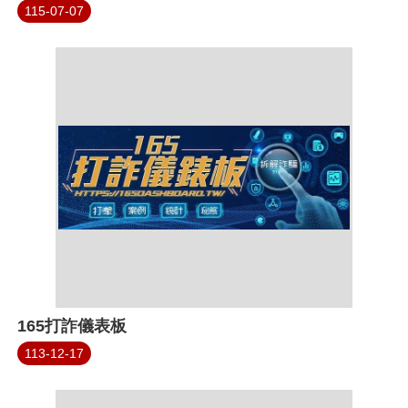
115-07-07
165打詐儀表板
113-12-17