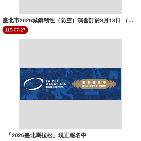
臺北市2026城鎮韌性（防空）演習訂於8月13日 （四）14時30分至15時實施。
115-07-27
「2026臺北馬拉松」現正報名中