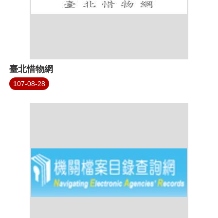
臺北惜物網
107-08-28