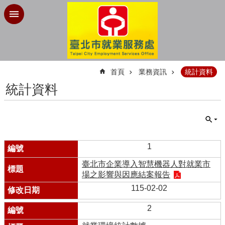
跳到主要內容區塊
:::
首頁
業務資訊
統計資料
統計資料
1
臺北市企業導入智慧機器人對就業市
場之影響與因應結案報告
115-02-02
2