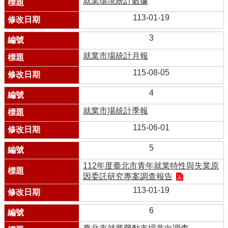
就業環境統計數據
113-01-19
3
就業市場統計月報
115-08-05
4
就業市場統計季報
115-06-01
5
112年度臺北市青年就業特性與失業原
因委託研究專案調查報告
113-01-19
6