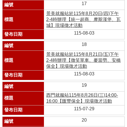
17
景美就服站於115年8月20日(四)下午
2-4時辦理【統一超商、摩斯漢堡、瓦
城】現場徵才活動
115-08-03
18
景美就服站於115年8月21日(五)下午
2-4時辦理【微笑單車、麥當勞、安橋
保全】現場徵才活動
115-08-03
19
西門就服站115年8月26日(三)14:00-
16:00【匯豐保全】現場徵才活動
115-07-29
20