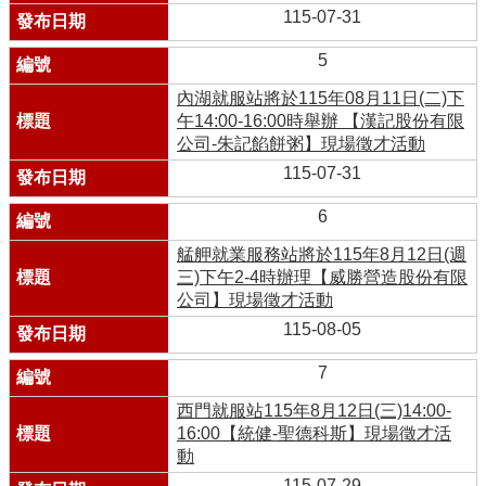
115-07-31
5
內湖就服站將於115年08月11日(二)下
午14:00-16:00時舉辦 【漢記股份有限
公司-朱記餡餅粥】現場徵才活動
115-07-31
6
艋舺就業服務站將於115年8月12日(週
三)下午2-4時辦理【威勝營造股份有限
公司】現場徵才活動
115-08-05
7
西門就服站115年8月12日(三)14:00-
16:00【統健-聖德科斯】現場徵才活
動
115-07-29