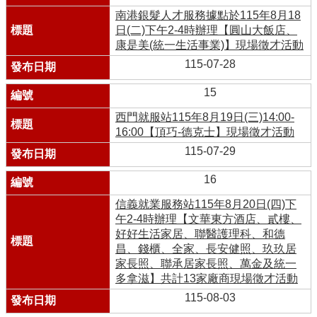
南港銀髮人才服務據點於115年8月18
日(二)下午2-4時辦理【圓山大飯店、
康是美(統一生活事業)】現場徵才活動
115-07-28
15
西門就服站115年8月19日(三)14:00-
16:00【頂巧-德克士】現場徵才活動
115-07-29
16
信義就業服務站115年8月20日(四)下
午2-4時辦理【文華東方酒店、貳樓、
好好生活家居、聯醫護理科、和德
昌、錢櫃、全家、長安健照、玖玖居
家長照、聯承居家長照、萬金及統一
多拿滋】共計13家廠商現場徵才活動
115-08-03