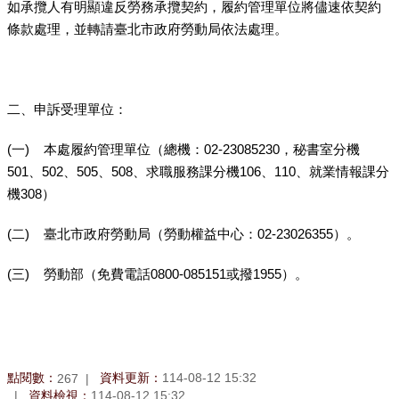
如承攬人有明顯違反勞務承攬契約，履約管理單位將儘速依契約
條款處理，並轉請臺北市政府勞動局依法處理。
二、申訴受理單位：
(一)
本處履約管理單位（總機：02-23085230，秘書室分機
501、502、505、508、求職服務課分機106、110、就業情報課分
機308）
(二)
臺北市政府勞動局（勞動權益中心：02-23026355）。
(三)
勞動部（免費電話0800-085151或撥1955）。
點閱數：
資料更新：
114-08-12 15:32
267
資料檢視：
114-08-12 15:32