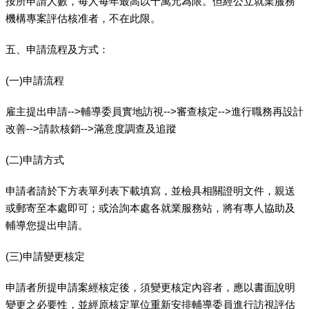
按所申請人數，每人每年最高以十萬元為限。但經公立就業服務
機構專案評估核准者，不在此限。
五、申請流程及方式：
(一)申請流程
雇主提出申請-->輔導委員實地訪視-->審查核定-->進行職務再設計
改善-->請款核銷-->滿意度調查及追蹤
(二)申請方式
申請者請於下方表單列表下載填寫，並檢具相關證明文件，親送
或郵寄至本處即可；或洽詢本處各就業服務站，將有專人協助及
輔導您提出申請。
(三)申請變更核定
申請者所提申請案經核定後，須變更核定內容者，應以書面說明
變更之必要性，並經原核定單位重新安排輔導委員進行訪視評估