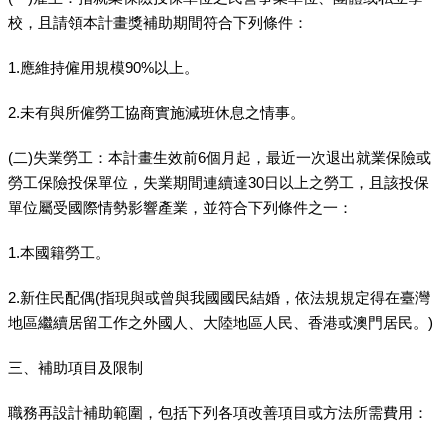
校，且請領本計畫獎補助期間符合下列條件：
1.應維持僱用規模90%以上。
2.未有與所僱勞工協商實施減班休息之情事。
(二)失業勞工：本計畫生效前6個月起，最近一次退出就業保險或
勞工保險投保單位，失業期間連續達30日以上之勞工，且該投保
單位屬受國際情勢影響產業，並符合下列條件之一：
1.本國籍勞工。
2.新住民配偶(指現與或曾與我國國民結婚，依法規規定得在臺灣
地區繼續居留工作之外國人、大陸地區人民、香港或澳門居民。)
三、補助項目及限制
職務再設計補助範圍，包括下列各項改善項目或方法所需費用：