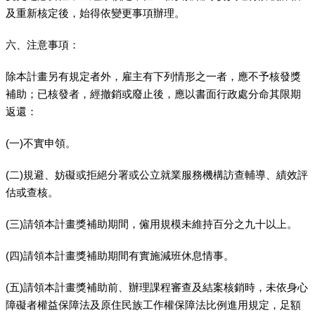
及重新核定後，始得依變更事項辦理。
六、注意事項：
除本計畫另有規定者外，雇主有下列情形之一者，應不予核發獎
補助；已核發者，經撤銷或廢止後，應以書面行政處分命其限期
返還：
(一)不實申領。
(二)規避、妨礙或拒絕分署或公立就業服務機構訪查輔導、績效評
估或查核。
(三)請領本計畫獎補助期間，僱用規模未維持百分之九十以上。
(四)請領本計畫獎補助期間有實施減班休息情事。
(五)請領本計畫獎補助前、辦理課程審查及結案核銷時，未依身心
障礙者權益保障法及原住民族工作權保障法比例進用規定，足額