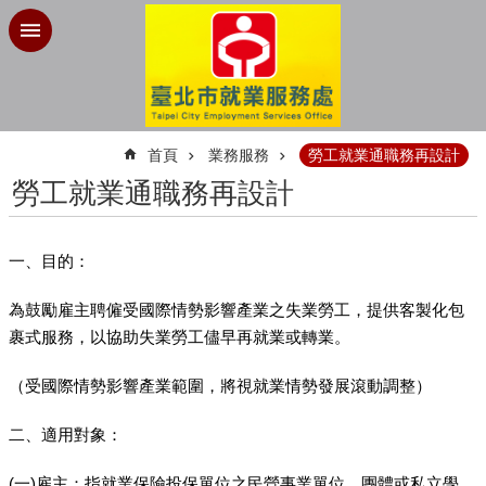
跳到主要內容區塊
:::
首頁
業務服務
勞工就業通職務再設計
勞工就業通職務再設計
一、目的：
為鼓勵雇主聘僱受國際情勢影響產業之失業勞工，提供客製化包
裹式服務，以協助失業勞工儘早再就業或轉業。
（受國際情勢影響產業範圍，將視就業情勢發展滾動調整）
二、適用對象：
(一)雇主：指就業保險投保單位之民營事業單位、團體或私立學