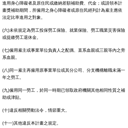
進用身心障礙者及原住民或繳納差額補助費、代金；或請領本計
畫獎補助期間，所僱用之身心障礙者或原住民經列計為雇主應依
法定比率進用之對象。
(六)未依規定為勞工投保勞工保險、就業保險、勞工職業災害保險
或提繳勞工退休金。
(七)僱用雇主或事業單位負責人之配偶、直系血親或三親等內之旁
系血親。
(八)同一雇主再僱用原事業單位或其分公司、分支機構離職未滿一
年之勞工。
(九)僱用同一勞工，於同一時期已領取政府機關其他相同性質之補
助或津貼。
(十)違反相關勞動法令，情節重大。
(十一)其他違反本計畫之規定。