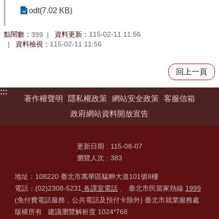
odt(7.02 KB)
點閱數：
資料更新：
115-02-11 11:56
399
資料檢視：
115-02-11 11:56
回上一頁
:::
著作權聲明
隱私權政策
網站安全政策
客服信箱
政府網站資料開放宣告
更新日期
115-08-07
瀏覽人次
383
地址：108220 臺北市萬華區艋舺大道101號8樓
電話：(02)2308-5231
各課室電話
、 臺北市民當家熱線
1999
(免付費電話服務，公共電話及預付卡除外) 臺北市就業服務處
版權所有 建議瀏覽解析度 1024*768