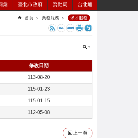
詞彙
臺北市政府
勞動局
台北通
首頁
業務服務
求才服務
修改日期
113-08-20
115-01-23
115-01-15
112-05-08
回上一頁