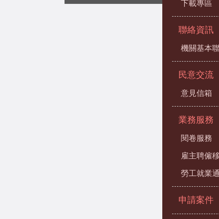
下載專區
聯絡資訊
機關基本
民意交流
意見信箱
業務服務
閱卷服務
雇主聘僱
勞工就業
申請案件