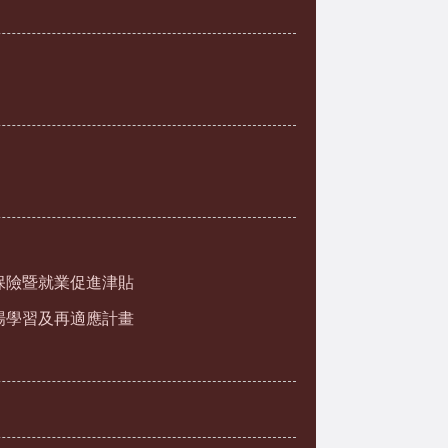
保險暨就業促進津貼
場學習及再適應計畫