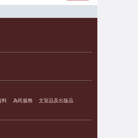
資料
為民服務
文宣品及出版品