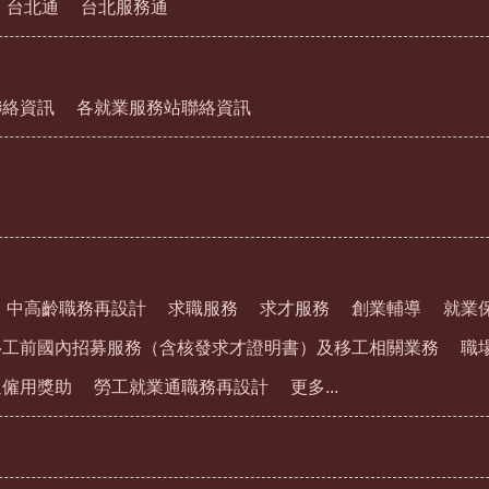
台北通
台北服務通
聯絡資訊
各就業服務站聯絡資訊
中高齡職務再設計
求職服務
求才服務
創業輔導
就業
移工前國內招募服務（含核發求才證明書）及移工相關業務
職
通僱用獎助
勞工就業通職務再設計
更多...