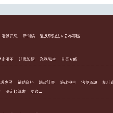
活動訊息
新聞稿
違反勞動法令公布專區
歷史沿革
組織架構
業務職掌
首長介紹
保護專區
補助資料
施政計畫
施政報告
法規資訊
統計
書
法定預算書
更多...