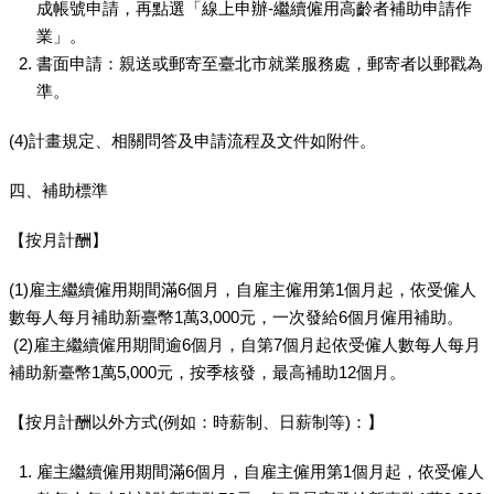
成帳號申請，再點選「線上申辦-繼續僱用高齡者補助申請作
業」。
書面申請：親送或郵寄至臺北市就業服務處，郵寄者以郵戳為
準。
(4)計畫規定、相關問答及申請流程及文件如附件。
四、補助標準
【按月計酬】
(1)雇主繼續僱用期間滿6個月，自雇主僱用第1個月起，依受僱人
數每人每月補助新臺幣1萬3,000元，一次發給6個月僱用補助。
(2)雇主繼續僱用期間逾6個月，自第7個月起依受僱人數每人每月
補助新臺幣1萬5,000元，按季核發，最高補助12個月。
【按月計酬以外方式(例如：時薪制、日薪制等)：】
雇主繼續僱用期間滿6個月，自雇主僱用第1個月起，依受僱人