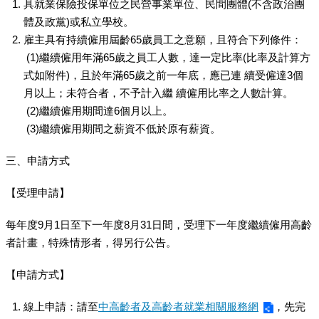
具就業保險投保單位之民營事業單位、民間團體(不含政治團
體及政黨)或私立學校。
雇主具有持續僱用屆齡65歲員工之意願，且符合下列條件：
(1)繼續僱用年滿65歲之員工人數，達一定比率(比率及計算方
式如附件)，且於年滿65歲之前一年底，應已連 續受僱達3個
月以上；未符合者，不予計入繼 續僱用比率之人數計算。
(2)繼續僱用期間達6個月以上。
(3)繼續僱用期間之薪資不低於原有薪資。
三、申請方式
【受理申請】
每年度9月1日至下一年度8月31日間，受理下一年度繼續僱用高齡
者計畫，特殊情形者，得另行公告。
【申請方式】
線上申請：請至
中高齡者及高齡者就業相關服務網
，先完