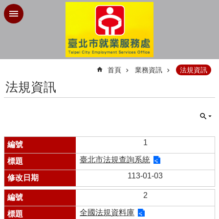
跳到主要內容區塊
:::
首頁
業務資訊
法規資訊
法規資訊
1
臺北市法規查詢系統
113-01-03
2
全國法規資料庫