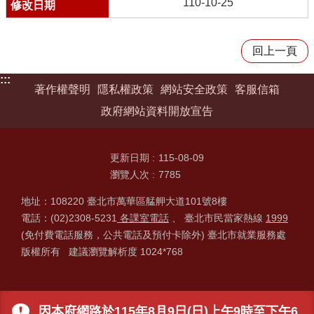
110-10-25
回上一頁
:::
著作權聲明
隱私權政策
網站安全政策
客服信箱
政府網站資料開放宣告
更新日期
115-08-09
瀏覽人次
7785
地址：108220 臺北市萬華區艋舺大道101號8樓
電話：(02)2308-5231
各課室電話
、 臺北市民當家熱線
1999
(免付費電話服務，公共電話及預付卡除外) 臺北市就業服務處
版權所有 建議瀏覽解析度 1024*768
因本府網路於115年8月9日(日)上午9時至下午6