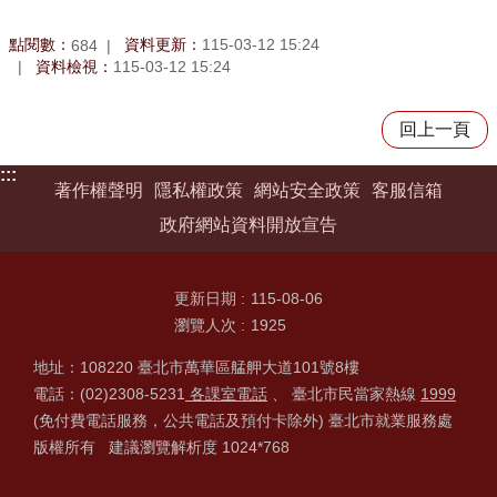
點閱數：
資料更新：
115-03-12 15:24
684
資料檢視：
115-03-12 15:24
回上一頁
:::
著作權聲明
隱私權政策
網站安全政策
客服信箱
政府網站資料開放宣告
更新日期
115-08-06
瀏覽人次
1925
地址：108220 臺北市萬華區艋舺大道101號8樓
電話：(02)2308-5231
各課室電話
、 臺北市民當家熱線
1999
(免付費電話服務，公共電話及預付卡除外) 臺北市就業服務處
版權所有 建議瀏覽解析度 1024*768