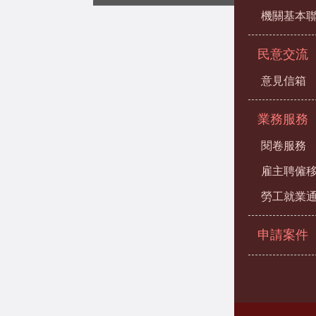
機關基本
民意交流
意見信箱
業務服務
閱卷服務
雇主聘僱
勞工就業
申請案件