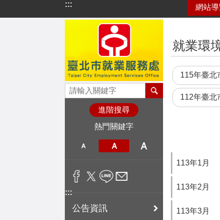
:::
網站導
跳到主要內容區塊
:::
就業環
115年臺
112年臺
進階搜尋
熱門關鍵字
113年1月
113年2月
:::
公告資訊
113年3月