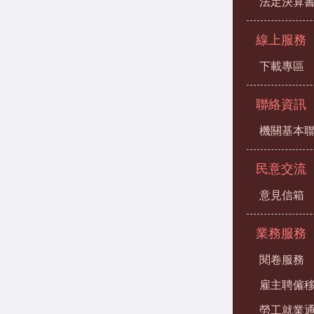
法定決算
線上服務
下載專區
聯絡資訊
機關基本
民意交流
意見信箱
業務服務
閱卷服務
雇主聘僱
勞工就業