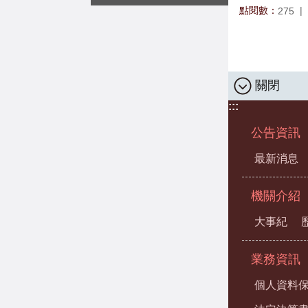
點閱數：
275
關閉
:::
公告資訊
最新消息
機關介紹
大事紀
業務資訊
個人資料