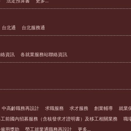
書
法定預算書
更多...
台北通
台北服務通
聯絡資訊
各就業服務站聯絡資訊
中高齡職務再設計
求職服務
求才服務
創業輔導
就業
移工前國內招募服務（含核發求才證明書）及移工相關業務
職
通僱用獎助
勞工就業通職務再設計
更多...