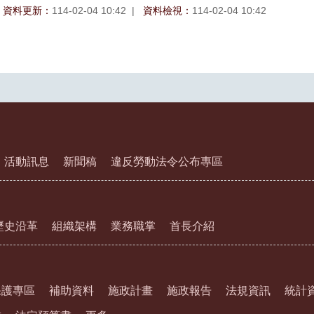
資料更新：
114-02-04 10:42
資料檢視：
114-02-04 10:42
活動訊息
新聞稿
違反勞動法令公布專區
歷史沿革
組織架構
業務職掌
首長介紹
保護專區
補助資料
施政計畫
施政報告
法規資訊
統計