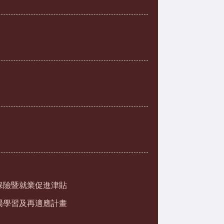
保險暨就業促進津貼
場學習及再適應計畫