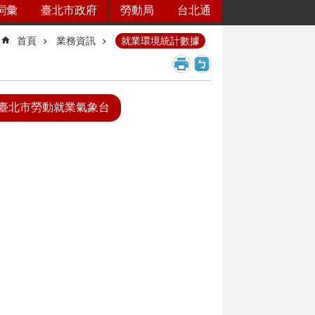
詞彙
臺北市政府
勞動局
台北通
首頁
業務資訊
就業環境統計數據
年臺北市勞動就業氣象台