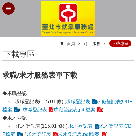
跳到主要內容區塊
:::
首頁
線上服務
下載專區
下載專區
求職/求才服務表單下載
◆求職登記
※ 求職登記表(115.01 修) (
求職登記表
求職登記表;ODF
檔案
) (
求職登記表
求職登記表;pdf檔案
)
◆求才登記
※ 求才登記表(115.01 修) (
求才登記表
求才登記表.OD
F檔案
) (
求才登記表
求才登記表,pdf檔案
)