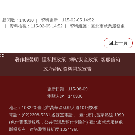
點閱數：
資料更新：115-02-05 14:52
140930
資料檢視：115-02-05 14:52
資料維護：臺北市就業服務處
回上一頁
:::
著作權聲明
隱私權政策
網站安全政策
客服信箱
政府網站資料開放宣告
更新日期
115-08-09
瀏覽人次
140930
地址：108220 臺北市萬華區艋舺大道101號8樓
電話：(02)2308-5231
各課室電話
、 臺北市民當家熱線
1999
(免付費電話服務，公共電話及預付卡除外) 臺北市就業服務處
版權所有 建議瀏覽解析度 1024*768