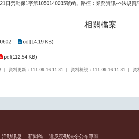
月21日勞動保1字第1050140035號函。路徑：業務資訊-->法規
相關檔案
602
odt(14.19 KB)
pdf(112.54 KB)
資料更新：111-09-16 11:31
資料檢視：111-09-16 11:31
資
8
活動訊息
新聞稿
違反勞動法令公布專區