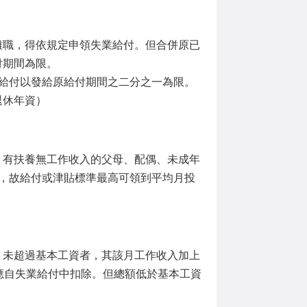
離職，得依規定申領失業給付。但合併原已
付期間為限。
給付以發給原給付期間之二分之一為限。
退休年資）
，有扶養無工作收入的父母、配偶、未成年
%，故給付或津貼標準最高可領到平均月投
；未超過基本工資者，其該月工作收入加上
應自失業給付中扣除。但總額低於基本工資