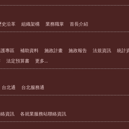
歷史沿革
組織架構
業務職掌
首長介紹
保護專區
補助資料
施政計畫
施政報告
法規資訊
統計
書
法定預算書
更多...
台北通
台北服務通
聯絡資訊
各就業服務站聯絡資訊