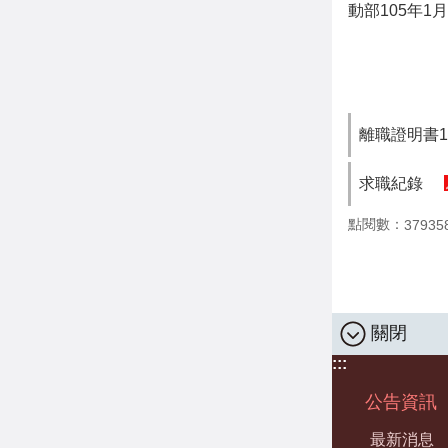
動部105年1
離職證明書10
求職紀錄
點閱數：
37935
關閉
:::
公告資訊
最新消息