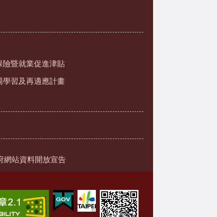
保險暨就業促進津貼
場學習及再適應計畫
府網站資料開放宣告