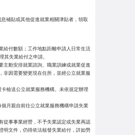
利息補貼或其他促進就業相關津貼者，領取
業給付數額；工作地點距離申請人日常生活
受理其失業給付之申請。
要主動安排就業諮詢、職業訓練或就業促進
，非因需要變更現在住所，並經公立就業服
覆卡檢送公立就業服務機構。未依規定辦理
每個月親自前往公立就業服務機構申請失業
有從事事業經營，不予失業認定或失業再認
證明文件，仍得依法核發失業給付，詳如勞