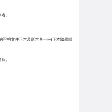
練者。
約證明文件正本及影本各一份(正本驗畢歸
主管機關通報。