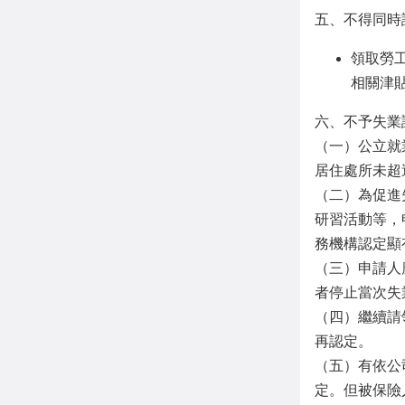
五、不得同時
領取勞
相關津
六、不予失業
（一）公立就
居住處所未超
（二）為促進
研習活動等，
務機構認定顯
（三）申請人
者停止當次失
（四）繼續請
再認定。
（五）有依公
定。但被保險