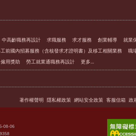
中高齡職務再設計
求職服務
求才服務
創業輔導
就業
移工前國內招募服務（含核發求才證明書）及移工相關業務
職
通僱用獎助
勞工就業通職務再設計
更多...
著作權聲明
隱私權政策
網站安全政策
客服信箱
政
5-08-06
9358