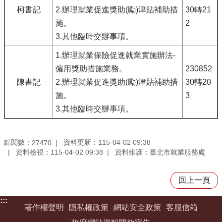
柯書記
2.辦理就業促進獎助(勵)津貼補助措
30轉21
施。
2
3.其他臨時交辦事項。
1.辦理就業保險促進就業實施辦法-
僱用獎助措施業務。
230852
陳書記
2.辦理就業促進獎助(勵)津貼補助措
30轉20
施。
3
3.其他臨時交辦事項。
點閱數：
資料更新：115-04-02 09:38
27470
資料檢視：115-04-02 09:38
資料維護：臺北市就業服務處
回上一頁
:::
著作權聲明
隱私權政策
網站安全政策
客服信箱