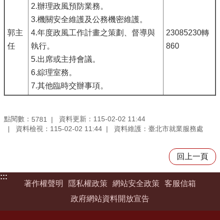
2.辦理政風預防業務。
3.機關安全維護及公務機密維護。
郭主
4.年度政風工作計畫之策劃、督導與
23085230轉
任
執行。
860
5.出席或主持會議。
6.綜理室務。
7.其他臨時交辦事項。
點閱數：
資料更新：115-02-02 11:44
5781
資料檢視：115-02-02 11:44
資料維護：臺北市就業服務處
回上一頁
:::
著作權聲明
隱私權政策
網站安全政策
客服信箱
政府網站資料開放宣告