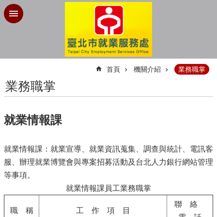
跳到主要內容區塊
:::
首頁
機關介紹
業務職掌
業務職掌
就業情報課
就業情報課：就業宣導、就業資訊蒐集、調查與統計、電訊客
服、辦理就業博覽會與專案招募活動及台北人力銀行網站管理
等事項。
就業情報課員工業務職掌
聯 絡
職 稱
工 作 項 目