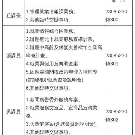
電 話
1.掌理就業情報課業務。
23085230
丘課長
2.其他臨時交辦事項。
轉300
1.就業情報綜合性業務。
2.辦理臺北市就業服務宣導計畫。
3.辦理中高齡及銀髮友善標竿企業高
張課員
峰會計畫。
23085230
4.就業與僱用意向調查案
轉301
5.因應美國關稅政策辦理入場輔導
(電話關懷/就業資源說明會)
6.其他臨時交辦事項。
1.新聞廣告委外服務專案。
2.就業服務文宣品、宣導品宣傳業
吳課員
23085230
務。
轉302
3.大量解僱案(含就業資源說明會)。
4.其他臨時交辦事項。