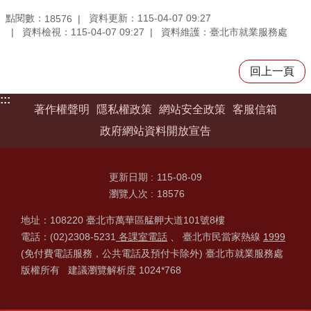
點閱數：
資料更新：115-04-07 09:27
18576
資料檢視：115-04-07 09:27
資料維護：臺北市就業服務處
回上一頁
:::
著作權聲明
隱私權政策
網站安全政策
客服信箱
政府網站資料開放宣告
更新日期
115-08-09
瀏覽人次
18576
地址：108220 臺北市萬華區艋舺大道101號8樓
電話：(02)2308-5231
各課室電話
、 臺北市民當家熱線
1999
(免付費電話服務，公共電話及預付卡除外) 臺北市就業服務處
版權所有 建議瀏覽解析度 1024*768