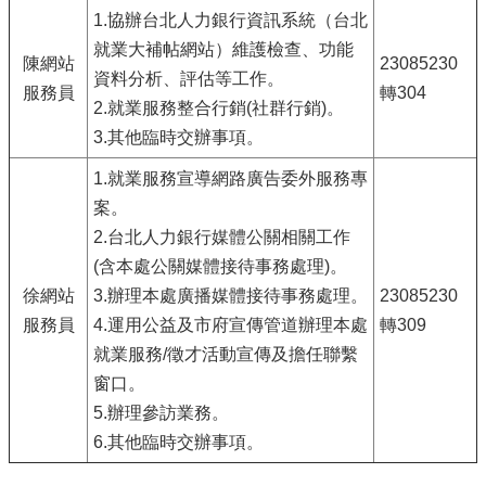
1.協辦台北人力銀行資訊系統（台北
就業大補帖網站）維護檢查、功能
陳網站
23085230
資料分析、評估等工作。
服務員
轉304
2.就業服務整合行銷(社群行銷)。
3.其他臨時交辦事項。
1.就業服務宣導網路廣告委外服務專
案。
2.台北人力銀行媒體公關相關工作
(含本處公關媒體接待事務處理)。
徐網站
3.辦理本處廣播媒體接待事務處理。
23085230
服務員
4.運用公益及市府宣傳管道辦理本處
轉309
就業服務/徵才活動宣傳及擔任聯繫
窗口。
5.辦理參訪業務。
6.其他臨時交辦事項。