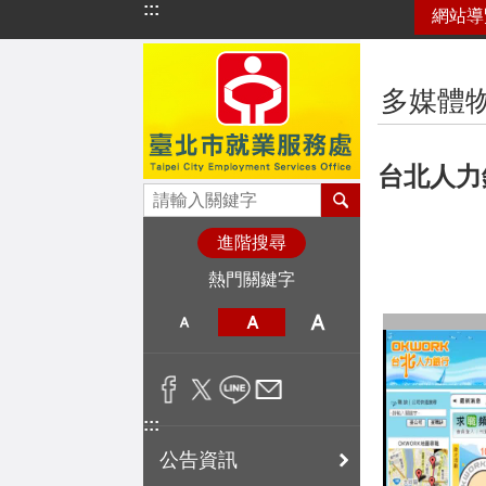
:::
網站導
跳到主要內容區塊
:::
多媒體
台北人力
進階搜尋
熱門關鍵字
:::
公告資訊