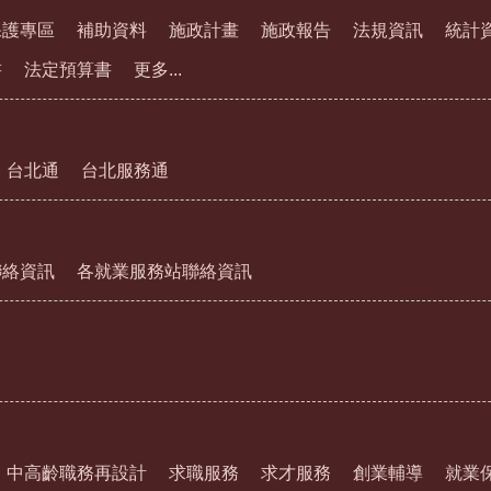
保護專區
補助資料
施政計畫
施政報告
法規資訊
統計
書
法定預算書
更多...
台北通
台北服務通
聯絡資訊
各就業服務站聯絡資訊
中高齡職務再設計
求職服務
求才服務
創業輔導
就業