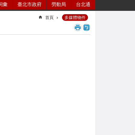
詞彙
臺北市政府
勞動局
台北通
首頁
多媒體物件