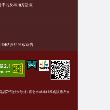
場學習及再適應計畫
府網站資料開放宣告
電話及預付卡除外) 臺北市就業服務處版權所有