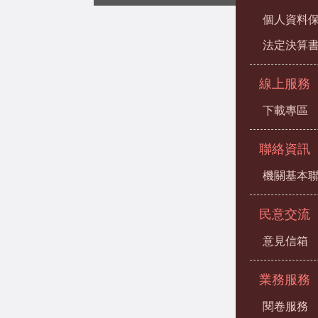
個人資料
法定決算
線上服務
下載專區
聯絡資訊
機關基本
民意交流
意見信箱
業務服務
閱卷服務