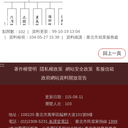
點閱數：
資料更新：99-10-19 13:04
102
資料檢視：104-05-27 15:38
資料維護：臺北市就業服務處
回上一頁
:::
著作權聲明
隱私權政策
網站安全政策
客服信箱
政府網站資料開放宣告
更新日期
115-08-11
瀏覽人次
103
地址：108220 臺北市萬華區艋舺大道101號8樓
電話：(02)2308-5231
各課室電話
、 臺北市民當家熱線
1999