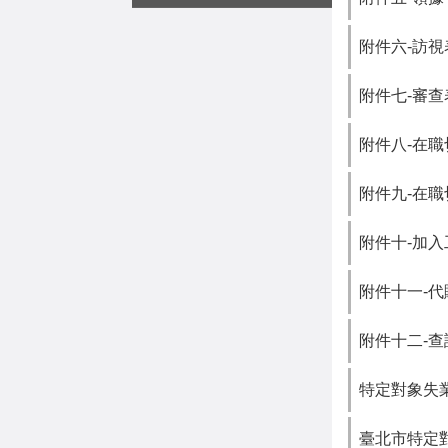
附件六-訪視
附件七-審查
附件八-在職切
附件九-在職切
附件十-加
附件十一-代
附件十二-
特定對象失業
臺北市特定