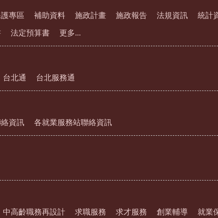
保護專區
補助資料
施政計畫
施政報告
法規資訊
統計
書
法定預算書
更多...
台北通
台北服務通
聯絡資訊
各就業服務站聯絡資訊
中高齡職務再設計
求職服務
求才服務
創業輔導
就業