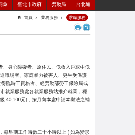
詞彙
臺北市政府
勞動局
台北通
首頁
業務服務
求職服務
歲者、身心障礙者、原住民、低收入戶或中低
重返職場者、家庭暴力被害人、更生受保護
取得臨時工資格者、經勞動部勞工保險局或
北市就業服務處各就業服務站推介就業，穩
 40,100元)，按月向本處申請本辦法之補
每星期工作時數二十小時以上 ( 如為變形