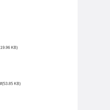
119.96 KB)
df(53.85 KB)