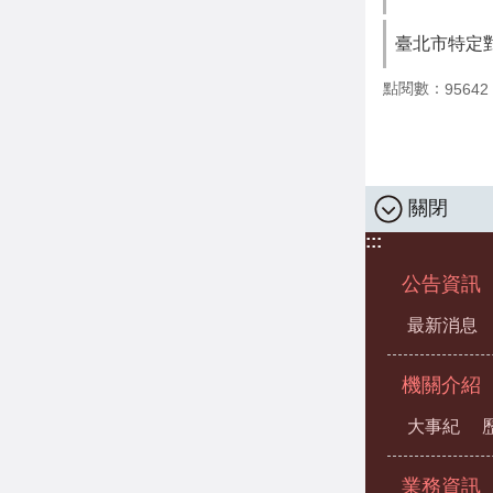
臺北市特定
點閱數：
95642
關閉
:::
公告資訊
最新消息
機關介紹
大事紀
業務資訊