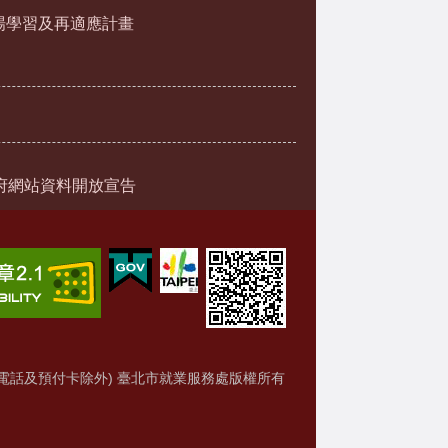
場學習及再適應計畫
府網站資料開放宣告
電話及預付卡除外) 臺北市就業服務處版權所有