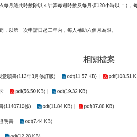
依每月總共時數除以４計算每週時數及每月須128小時以上 ) 
間，以第一次申請日起二年內，每人補助六個月為限。
相關檔案
意願書(113年3月修訂版)
odt(11.57 KB)
pdf(108.51 K
卡
pdf(56.50 KB)
odt(19.32 KB)
(1140710修)
odt(11.84 KB)
pdf(87.88 KB)
證明書
odt(7.44 KB)
odt(12.28 KB)