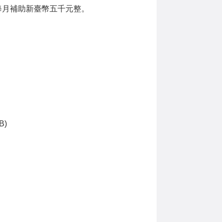
，每月補助新臺幣五千元整。
B)