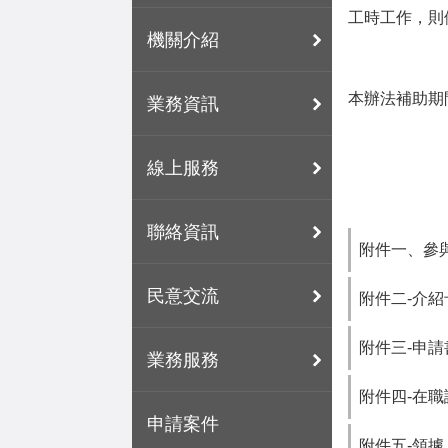
工時工作，則
機關介紹
本辦法補助期
業務資訊
線上服務
聯絡資訊
附件一、參與
民意交流
附件二-介紹
附件三-申請書
業務服務
附件四-在職
申請案件
附件五-領據