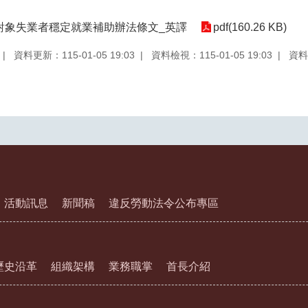
對象失業者穩定就業補助辦法條文_英譯
pdf(160.26 KB)
資料更新：115-01-05 19:03
資料檢視：115-01-05 19:03
資料
活動訊息
新聞稿
違反勞動法令公布專區
歷史沿革
組織架構
業務職掌
首長介紹