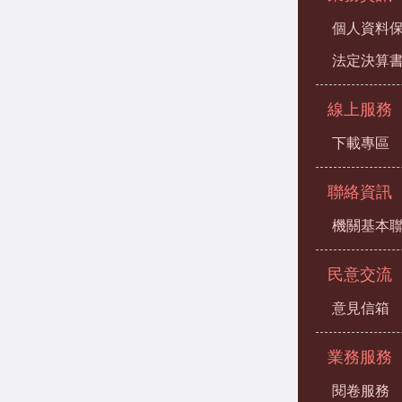
個人資料
法定決算
線上服務
下載專區
聯絡資訊
機關基本
民意交流
意見信箱
業務服務
閱卷服務