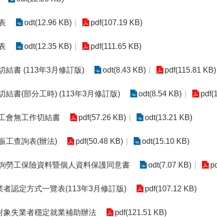
表
odt(12.96 KB)
pdf(107.19 KB)
表
odt(12.35 KB)
pdf(111.65 KB)
結書 (113年3月修訂版)
odt(8.43 KB)
pdf(115.81 KB)
結書(部分工時) (113年3月修訂版)
odt(8.54 KB)
pdf(
入工會無工作切結書
pdf(57.26 KB)
odt(13.21 KB)
賑工查詢表(辦法)
pdf(50.48 KB)
odt(15.10 KB)
查詢勞工保險資料暨個人資料保護同意書
odt(7.07 KB)
p
者認定方式一覽表(113年3月修訂版)
pdf(107.12 KB)
對象失業者穩定就業補助辦法
pdf(121.51 KB)