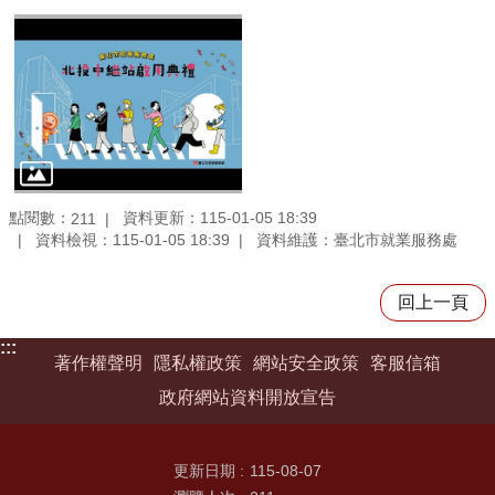
點閱數：
資料更新：115-01-05 18:39
211
資料檢視：115-01-05 18:39
資料維護：臺北市就業服務處
回上一頁
:::
著作權聲明
隱私權政策
網站安全政策
客服信箱
政府網站資料開放宣告
更新日期
115-08-07