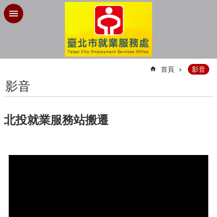
跳到主要內容區塊
:::
首頁
影音
影音
北投就業服務站搬遷