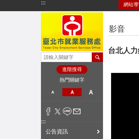
:::
網站導
跳到主要內容區塊
:::
影音
台北人力
進階搜尋
熱門關鍵字
:::
公告資訊