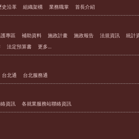
歷史沿革
組織架構
業務職掌
首長介紹
保護專區
補助資料
施政計畫
施政報告
法規資訊
統計
書
法定預算書
更多...
台北通
台北服務通
聯絡資訊
各就業服務站聯絡資訊