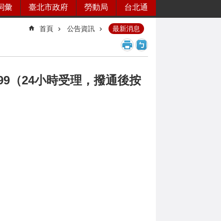
詞彙
臺北市政府
勞動局
台北通
首頁
公告資訊
最新消息
-099（24小時受理，撥通後按