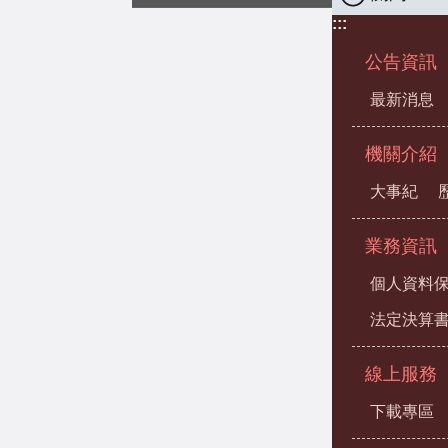
:::
公告資訊
最新消息
機關介紹
大事紀
業務資訊
個人資料
法定決算
線上服務
下載專區