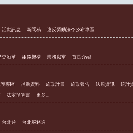
活動訊息
新聞稿
違反勞動法令公布專區
歷史沿革
組織架構
業務職掌
首長介紹
保護專區
補助資料
施政計畫
施政報告
法規資訊
統計
書
法定預算書
更多...
台北通
台北服務通