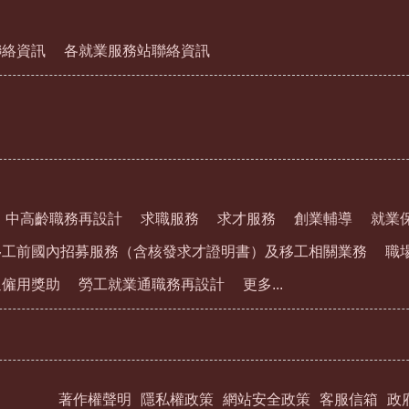
聯絡資訊
各就業服務站聯絡資訊
中高齡職務再設計
求職服務
求才服務
創業輔導
就業
移工前國內招募服務（含核發求才證明書）及移工相關業務
職
通僱用獎助
勞工就業通職務再設計
更多...
著作權聲明
隱私權政策
網站安全政策
客服信箱
政