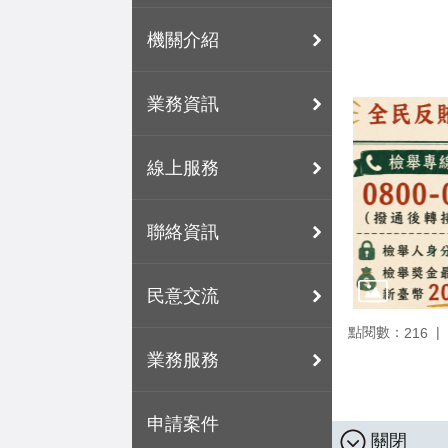
機關介紹
業務資訊
線上服務
聯絡資訊
民意交流
點閱數：
216
業務服務
申請案件
關閉