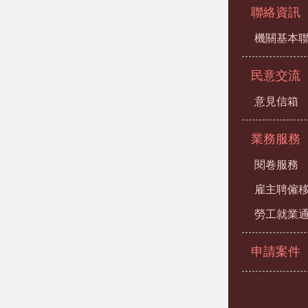
聯絡資訊
機關基本
民意交流
意見信箱
業務服務
閱卷服務
雇主聘僱
勞工就業
申請案件