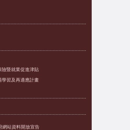
保險暨就業促進津貼
場學習及再適應計畫
府網站資料開放宣告