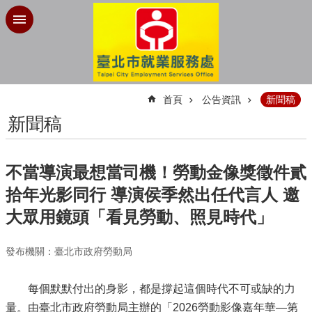
跳到主要內容區塊
:::
首頁
公告資訊
新聞稿
新聞稿
不當導演最想當司機！勞動金像獎徵件貳
拾年光影同行 導演侯季然出任代言人 邀
大眾用鏡頭「看見勞動、照見時代」
發布機關：臺北市政府勞動局
每個默默付出的身影，都是撐起這個時代不可或缺的力
量。由臺北市政府勞動局主辦的「2026勞動影像嘉年華—第