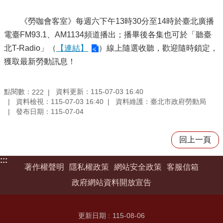
《勞咖會客室》每週六下午13時30分至14時於臺北廣播
電臺FM93.1、AM1134頻道播出；播畢後各集也可於「聽臺
北T-Radio」（
【連結】
）線上隨選收聽，歡迎隨時鎖定，
獲取最新勞動訊息！
點閱數：
資料更新：115-07-03 16:40
222
資料檢視：115-07-03 16:40
資料維護：臺北市政府勞動局
發布日期：115-07-04
回上一頁
:::
著作權聲明
隱私權政策
網站安全政策
客服信箱
政府網站資料開放宣告
更新日期
115-08-06