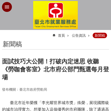
跳到主要內容區塊
:::
首頁
公告資訊
新聞稿
新聞稿
面試技巧大公開！打破內定迷思 收聽
《勞咖會客室》北市府公部門甄選每月登
場
發布機關：臺北市政府勞動局
臺北市近年榮獲「李光耀世界城市獎」殊榮，展現國際級
的城市治理實力。想要加入這個優秀的市府團隊，除了通過高