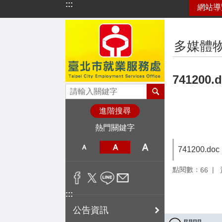
:::
網站導
跳到主要內容區塊
:::
多媒體
741200.
進階搜尋
熱門關鍵字
741200.doc
點閱數：
66
:::
公告資訊