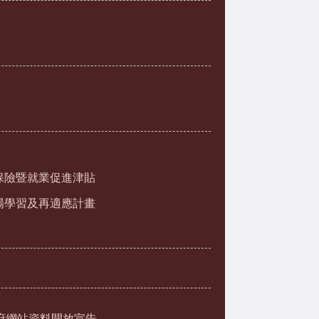
保險暨就業促進津貼
場學習及再適應計畫
府網站資料開放宣告