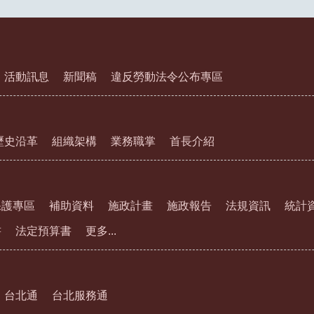
活動訊息
新聞稿
違反勞動法令公布專區
歷史沿革
組織架構
業務職掌
首長介紹
保護專區
補助資料
施政計畫
施政報告
法規資訊
統計
書
法定預算書
更多...
台北通
台北服務通