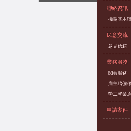
聯絡資訊
機關基本
民意交流
意見信箱
業務服務
閱卷服務
雇主聘僱
勞工就業
申請案件