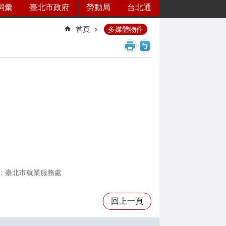
詞彙
臺北市政府
勞動局
台北通
首頁
多媒體物件
：臺北市就業服務處
回上一頁