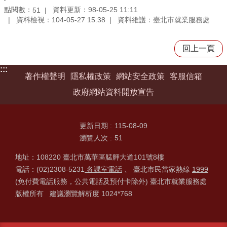
點閱數：
資料更新：98-05-25 11:11
51
資料檢視：104-05-27 15:38
資料維護：臺北市就業服務處
回上一頁
:::
著作權聲明
隱私權政策
網站安全政策
客服信箱
政府網站資料開放宣告
更新日期
115-08-09
瀏覽人次
51
地址：108220 臺北市萬華區艋舺大道101號8樓
電話：(02)2308-5231
各課室電話
、 臺北市民當家熱線
1999
(免付費電話服務，公共電話及預付卡除外) 臺北市就業服務處
版權所有 建議瀏覽解析度 1024*768