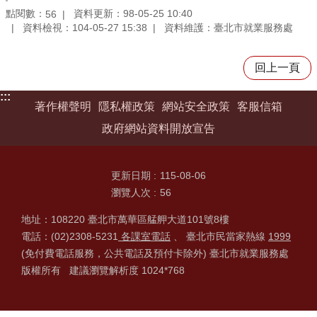
點閱數：
資料更新：98-05-25 10:40
56
資料檢視：104-05-27 15:38
資料維護：臺北市就業服務處
回上一頁
:::
著作權聲明
隱私權政策
網站安全政策
客服信箱
政府網站資料開放宣告
更新日期
115-08-06
瀏覽人次
56
地址：108220 臺北市萬華區艋舺大道101號8樓
電話：(02)2308-5231
各課室電話
、 臺北市民當家熱線
1999
(免付費電話服務，公共電話及預付卡除外) 臺北市就業服務處
版權所有 建議瀏覽解析度 1024*768