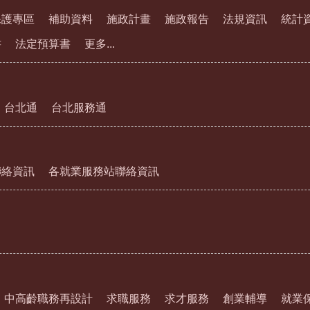
保護專區
補助資料
施政計畫
施政報告
法規資訊
統計
書
法定預算書
更多...
台北通
台北服務通
聯絡資訊
各就業服務站聯絡資訊
中高齡職務再設計
求職服務
求才服務
創業輔導
就業