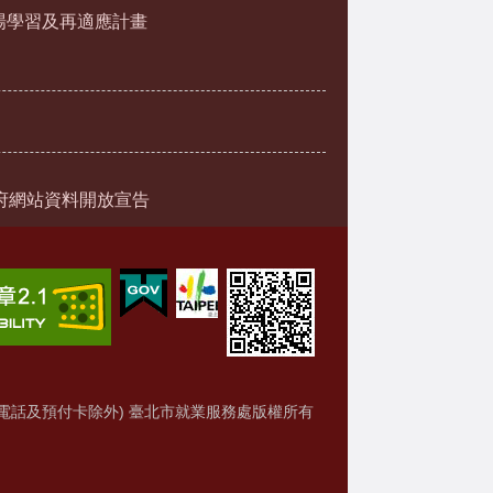
場學習及再適應計畫
府網站資料開放宣告
電話及預付卡除外) 臺北市就業服務處版權所有