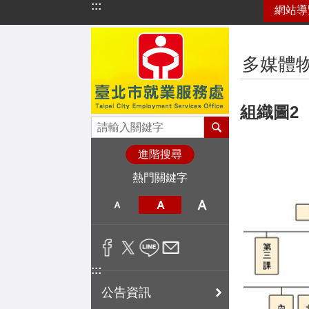
:::
網站導
跳到主要內容區塊
:::
多媒體
組織圖2
進階搜尋
熱門關鍵字
:::
公告資訊