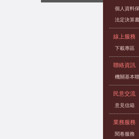
個人資料
法定決算
線上服務
下載專區
聯絡資訊
機關基本
民意交流
意見信箱
業務服務
閱卷服務