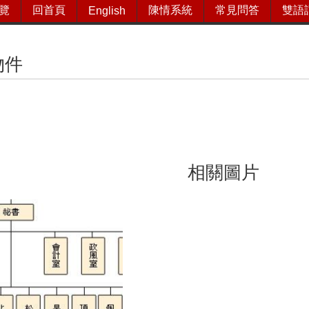
覽
回首頁
陳情系統
常見問答
雙語
English
物件
相關圖片