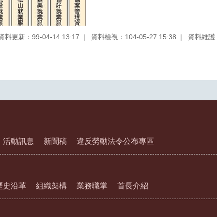
資料更新：99-04-14 13:17
資料檢視：104-05-27 15:38
資料維護
活動訊息
新聞稿
違反勞動法令公布專區
歷史沿革
組織架構
業務職掌
首長介紹