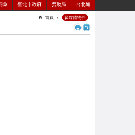
詞彙
臺北市政府
勞動局
台北通
首頁
多媒體物件