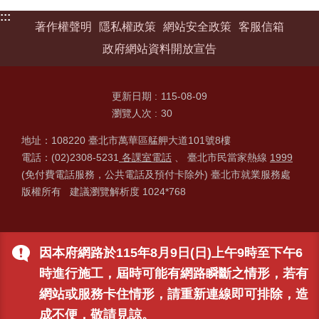
:::
著作權聲明
隱私權政策
網站安全政策
客服信箱
政府網站資料開放宣告
更新日期
115-08-09
瀏覽人次
30
地址：108220 臺北市萬華區艋舺大道101號8樓
電話：(02)2308-5231
各課室電話
、 臺北市民當家熱線
1999
(免付費電話服務，公共電話及預付卡除外) 臺北市就業服務處
版權所有 建議瀏覽解析度 1024*768
因本府網路於115年8月9日(日)上午9時至下午6
時進行施工，屆時可能有網路瞬斷之情形，若有
網站或服務卡住情形，請重新連線即可排除，造
成不便，敬請見諒。